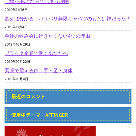
工場が3Kになってしまう理由
2019年11月6日
食えば分かる！パリパリ無限キャベツのもとは神だった！
2019年11月4日
会社の飲み会に行きたくない4つの理由
2019年10月29日
ブラック企業で働くあなたへ
2019年10月22日
緊張で震える声・手・足・身体
2019年10月4日
最近のコメント
使用中テーマ AFFINGER