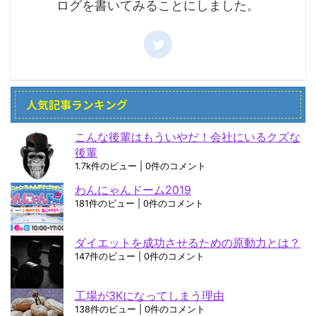
ログを書いてみることにしました。
人気記事ランキング
こんな後輩はもういやだ！会社にいるクズな
後輩
1.7k件のビュー
|
0件のコメント
わんにゃんドーム2019
181件のビュー
|
0件のコメント
ダイエットを成功させるための原動力とは？
147件のビュー
|
0件のコメント
工場が3Kになってしまう理由
138件のビュー
|
0件のコメント