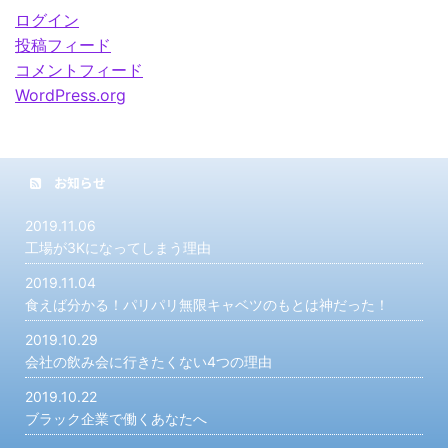
ログイン
投稿フィード
コメントフィード
WordPress.org
お知らせ
2019.11.06
工場が3Kになってしまう理由
2019.11.04
食えば分かる！パリパリ無限キャベツのもとは神だった！
2019.10.29
会社の飲み会に行きたくない4つの理由
2019.10.22
ブラック企業で働くあなたへ