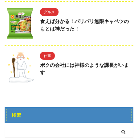
グルメ
食えば分かる！パリパリ無限キャベツの
もとは神だった！
仕事
ボクの会社には神様のような課長がいま
す
検索