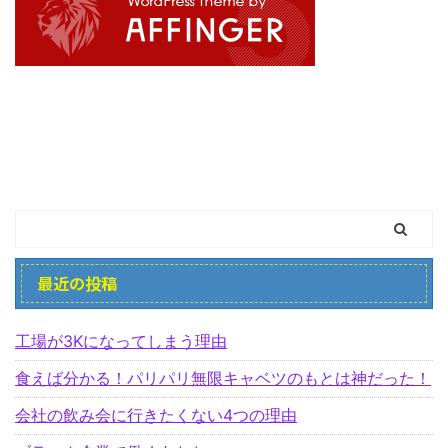
最近の投稿
工場が3Kになってしまう理由
食えば分かる！パリパリ無限キャベツのもとは神だった！
会社の飲み会に行きたくない4つの理由