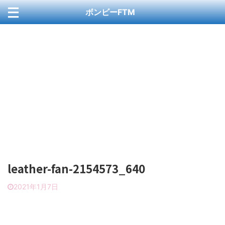
ボンビーFTM
お問い合わせ
カート
ブログ
プライバシーポリシー
ホーム
ホームページ
ホームページセクション
メンバー
会社概要
記事一覧
leather-fan-2154573_640
2021年1月7日