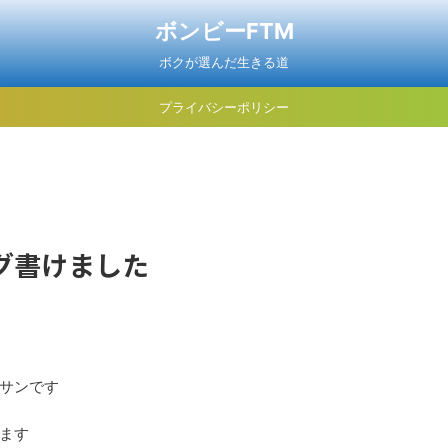
ボンビーFTM
ボクが選んだ生きる道
プライバシーポリシー
グ書けました
サンです
ます