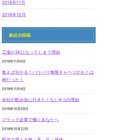
2018年11月
2018年10月
最近の投稿
工場が3Kになってしまう理由
2019年11月6日
食えば分かる！パリパリ無限キャベツのもとは
神だった！
2019年11月4日
会社の飲み会に行きたくない4つの理由
2019年10月29日
ブラック企業で働くあなたへ
2019年10月22日
緊張で震える声・手・足・身体