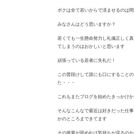
ボクは全て若いからで済ませるのは間
みなさんはどう思いますか？
若くても一生懸命努力し礼儀正しく真
てしまうのはおかしいと思います
頑張っている若者に失礼だ！
この普段けして誰にも口にすることの
た・・・
これもまたブログを始めたきっかけか
そんなこんなで最近は好きだった仕事
かのところまできてます
その後輩が辞めれば気持ちが戻るのか