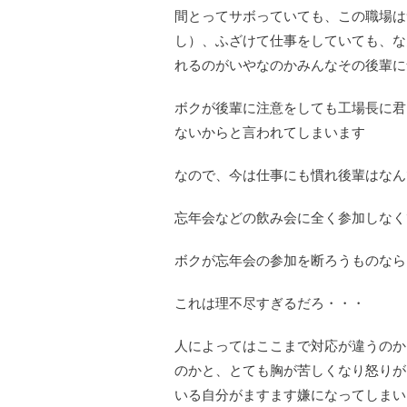
間とってサボっていても、この職場は
し）、ふざけて仕事をしていても、な
れるのがいやなのかみんなその後輩に
ボクが後輩に注意をしても工場長に君
ないからと言われてしまいます
なので、今は仕事にも慣れ後輩はなん
忘年会などの飲み会に全く参加しなく
ボクが忘年会の参加を断ろうものなら
これは理不尽すぎるだろ・・・
人によってはここまで対応が違うのか
のかと、とても胸が苦しくなり怒りが
いる自分がますます嫌になってしまい