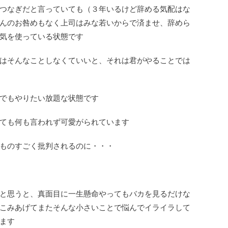
つなぎだと言っていても（３年いるけど辞める気配はな
んのお咎めもなく上司はみな若いからで済ませ、辞めら
気を使っている状態です
はそんなことしなくていいと、それは君がやることでは
でもやりたい放題な状態です
ても何も言われず可愛がられています
ものすごく批判されるのに・・・
と思うと、真面目に一生懸命やってもバカを見るだけな
こみあげてまたそんな小さいことで悩んでイライラして
ます