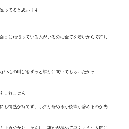
違ってると思います
面目に頑張っている人がいるのに全てを若いからで許し
ない心の叫びをずっと誰かに聞いてもらいたかっ
もしれません
にも情熱が持てず、ボクが辞めるか後輩が辞めるのが先
も正直分かりませんし、誰かが辞めて喜ぶような人間に