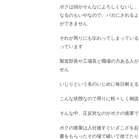
ボクは頭がそんなによろしくないし、
なるのもいやなので、バカにされるよ
ができません
それが周りにも伝わってしまっている
っています
製造部長や工場長と職場の力ある人が
せん
いじりという名のいじめに毎日耐える
こんな状態なので周りに軽々しく相談
そんな中、正反対なのがボクの後輩で
ボクの後輩は入社後すぐいざこざを起
書をもらったその場で破いて捨てたり