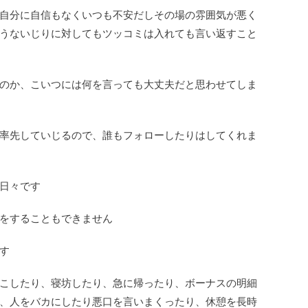
自分に自信もなくいつも不安だしその場の雰囲気が悪く
うないじりに対してもツッコミは入れても言い返すこと
のか、こいつには何を言っても大丈夫だと思わせてしま
率先していじるので、誰もフォローしたりはしてくれま
日々です
をすることもできません
す
こしたり、寝坊したり、急に帰ったり、ボーナスの明細
、人をバカにしたり悪口を言いまくったり、休憩を長時