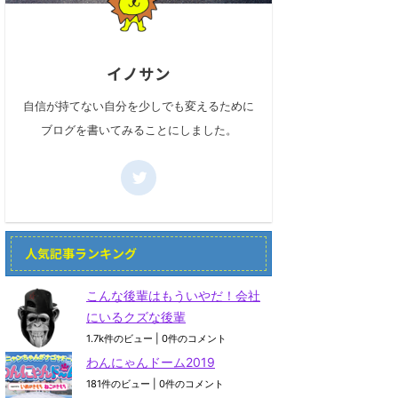
イノサン
自信が持てない自分を少しでも変えるために
ブログを書いてみることにしました。
人気記事ランキング
こんな後輩はもういやだ！会社
にいるクズな後輩
1.7k件のビュー
|
0件のコメント
わんにゃんドーム2019
181件のビュー
|
0件のコメント