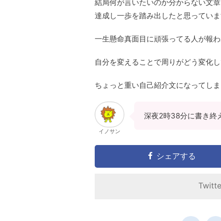
結局何が言いたいのか分からない文章
達成し一歩を踏み出したと思っていま
一生懸命真面目に頑張ってる人が報わ
自分を変えることで周りがどう変化し
ちょっと重い自己紹介文になってしま
深夜2時38分に書き終
イノサン
シェアする
Twitt