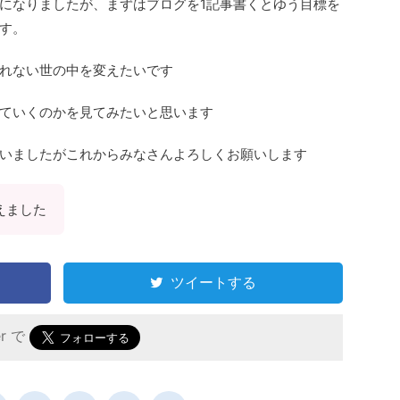
になりましたが、まずはブログを1記事書くとゆう目標を
す。
れない世の中を変えたいです
ていくのかを見てみたいと思います
いましたがこれからみなさんよろしくお願いします
えました
ツイートする
er で