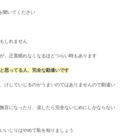
)を聞いてください
もしれません
が、正直眠れなくなるほどつらい時もあります
と思ってる人、完全な勘違いです
、けしていじるのがうまいのではありませんので勘違い
無言になったり、涙したら完全ないじめにしかならない
いいじりはやめて恥を知りましょう