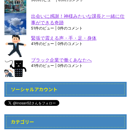
出会いに感謝！神様みたいな課長と一緒に仕
事ができる奇跡
51件のビュー
|
0件のコメント
緊張で震える声・手・足・身体
41件のビュー
|
0件のコメント
ブラック企業で働くあなたへ
41件のビュー
|
0件のコメント
ソーシャルアカウント
カテゴリー