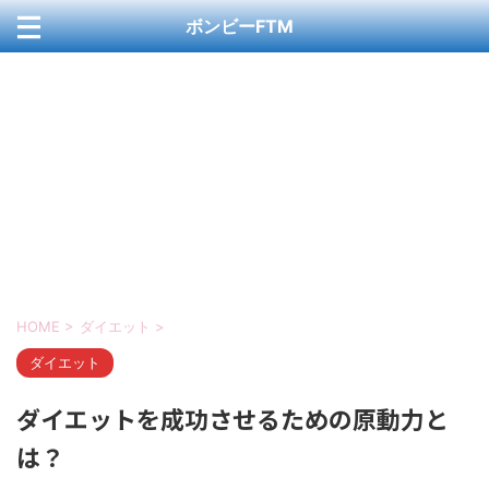
ボンビーFTM
お問い合わせ
カート
ブログ
プライバシーポリシー
ホーム
ホームページ
ホームページセクション
メンバー
会社概要
記事一覧
HOME
>
ダイエット
>
ダイエット
ダイエットを成功させるための原動力と
は？