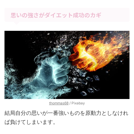
思いの強さがダイエット成功のカギ
thommas68
/ Pixabay
結局自分の思いが一番強いものを原動力としなけれ
ば負けてしまいます。