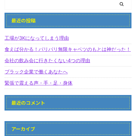
最近の投稿
工場が3Kになってしまう理由
食えば分かる！パリパリ無限キャベツのもとは神だった！
会社の飲み会に行きたくない4つの理由
ブラック企業で働くあなたへ
緊張で震える声・手・足・身体
最近のコメント
アーカイブ