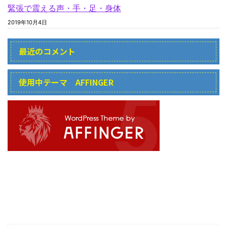
緊張で震える声・手・足・身体
2019年10月4日
最近のコメント
使用中テーマ AFFINGER