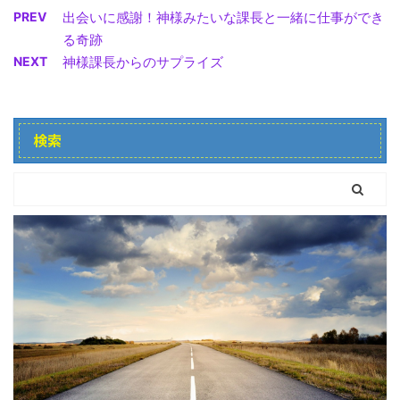
PREV
出会いに感謝！神様みたいな課長と一緒に仕事ができ
る奇跡
NEXT
神様課長からのサプライズ
検索