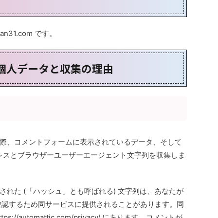
an31.com です。
個人データと収集の理由
際、コメントフォームに表示されているデータ、そして
ドレスとブラウザーユーザーエージェント文字列を収集しま
れた (「ハッシュ」とも呼ばれる) 文字列は、あなたが
どうか確認するため同サービスに提供されることがあります。同
/automattic.com/privacy/ にあります。コメントが