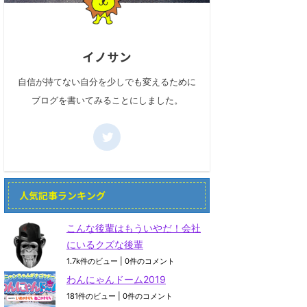
イノサン
自信が持てない自分を少しでも変えるために
ブログを書いてみることにしました。
人気記事ランキング
こんな後輩はもういやだ！会社
にいるクズな後輩
1.7k件のビュー
|
0件のコメント
わんにゃんドーム2019
181件のビュー
|
0件のコメント