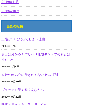
2018年11月
2018年10月
最近の投稿
工場が3Kになってしまう理由
2019年11月6日
食えば分かる！パリパリ無限キャベツのもとは
神だった！
2019年11月4日
会社の飲み会に行きたくない4つの理由
2019年10月29日
ブラック企業で働くあなたへ
2019年10月22日
緊張で震える声・手・足・身体