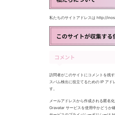
私たちのサイトアドレスは http://inos
このサイトが収集する
コメント
訪問者がこのサイトにコメントを残す
スパム検出に役立てるための IP ア
す。
メールアドレスから作成される匿名化さ
Gravatar サービスを使用中か
サービスのプライバシーポリシーは https:/