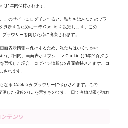
ie は1年間保持されます。
、このサイトにログインすると、私たちはあなたのブラ
かを判断するために一時 Cookie を設定します。この
らず、ブラウザーを閉じた時に廃棄されます。
画面表示情報を保持するため、私たちはいくつかの
kie は2日間、画面表示オプション Cookie は1年間保持さ
を選択した場合、ログイン情報は2週間維持されます。ロ
消去されます。
なる Cookie がブラウザーに保存されます。この
に変更した投稿の ID を示すものです。1日で有効期限が切れ
コンテンツ