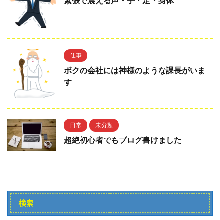
緊張で震える声・手・足・身体
仕事
ボクの会社には神様のような課長がいま
す
日常
未分類
超絶初心者でもブログ書けました
検索