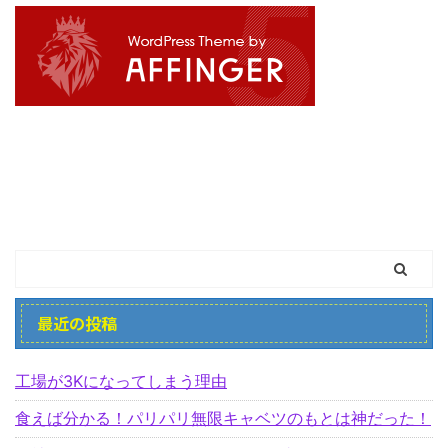
最近の投稿
工場が3Kになってしまう理由
食えば分かる！パリパリ無限キャベツのもとは神だった！