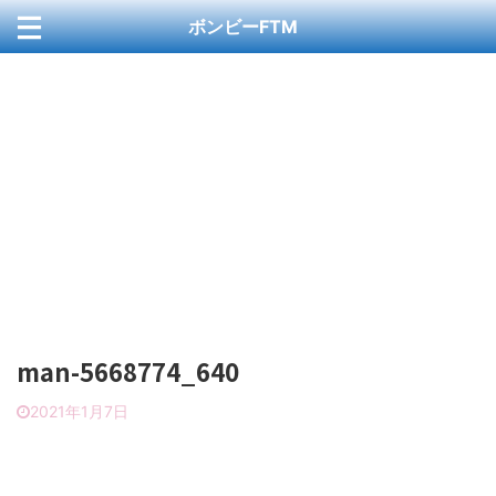
ボンビーFTM
お問い合わせ
カート
ブログ
プライバシーポリシー
ホーム
ホームページ
ホームページセクション
メンバー
会社概要
記事一覧
man-5668774_640
2021年1月7日