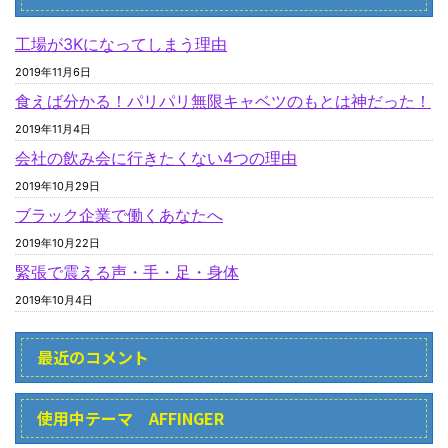
工場が3Kになってしまう理由
2019年11月6日
食えば分かる！パリパリ無限キャベツのもとは神だった！
2019年11月4日
会社の飲み会に行きたくない4つの理由
2019年10月29日
ブラック企業で働くあなたへ
2019年10月22日
緊張で震える声・手・足・身体
2019年10月4日
最近のコメント
使用中テーマ AFFINGER