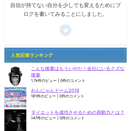
自信が持てない自分を少しでも変えるためにブ
ログを書いてみることにしました。
人気記事ランキング
こんな後輩はもういやだ！会社にいるクズな
後輩
1.7k件のビュー
|
0件のコメント
わんにゃんドーム2019
181件のビュー
|
0件のコメント
ダイエットを成功させるための原動力とは？
147件のビュー
|
0件のコメント