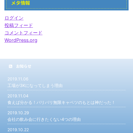
メタ情報
ログイン
投稿フィード
コメントフィード
WordPress.org
お知らせ
2019.11.06
工場が3Kになってしまう理由
2019.11.04
食えば分かる！パリパリ無限キャベツのもとは神だった！
2019.10.29
会社の飲み会に行きたくない4つの理由
2019.10.22