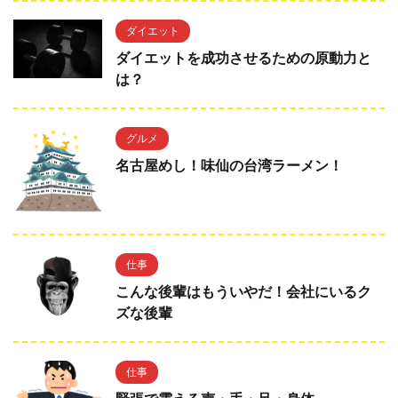
ダイエット
ダイエットを成功させるための原動力と
は？
グルメ
名古屋めし！味仙の台湾ラーメン！
仕事
こんな後輩はもういやだ！会社にいるク
ズな後輩
仕事